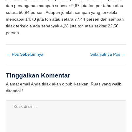
dan penanganan sampah sebesar 9,67 juta ton per tahun atau
setara 50,94 persen. Adapun jumlah sampah yang terkelola
mencapai 14,70 juta ton atau setara 77,44 persen dan sampah
tidak terkelola ada sebanyak 4,28 juta ton atau sekitar 22,56
persen.
←
Pos Sebelumnya
Selanjutnya Pos
→
Tinggalkan Komentar
Alamat email Anda tidak akan dipublikasikan.
Ruas yang wajib
ditandai
*
Ketik
di
sini..