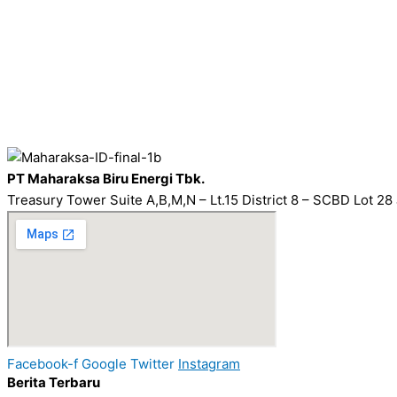
PT Maharaksa Biru Energi Tbk.
Treasury Tower Suite A,B,M,N – Lt.15 District 8 – SCBD Lot 28
Facebook-f
Google
Twitter
Instagram
Berita Terbaru