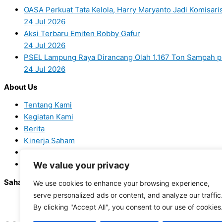
OASA Perkuat Tata Kelola, Harry Maryanto Jadi Komisar
24 Jul 2026
Aksi Terbaru Emiten Bobby Gafur
24 Jul 2026
PSEL Lampung Raya Dirancang Olah 1.167 Ton Sampah p
24 Jul 2026
About Us
Tentang Kami
Kegiatan Kami
Berita
Kinerja Saham
Kontak Hubungan Investor
Kontak
We value your privacy
Saham
We use cookies to enhance your browsing experience,
serve personalized ads or content, and analyze our traffic
By clicking "Accept All", you consent to our use of cookies