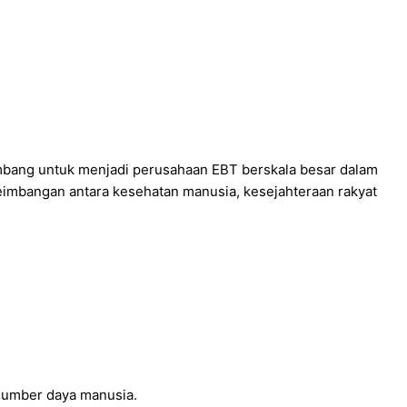
mbang untuk menjadi perusahaan EBT berskala besar dalam
eimbangan antara kesehatan manusia, kesejahteraan rakyat
 sumber daya manusia.