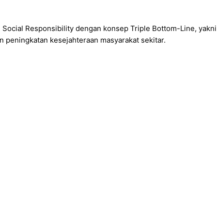
cial Responsibility dengan konsep Triple Bottom-Line, yakni P
n peningkatan kesejahteraan masyarakat sekitar.