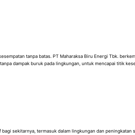
kesempatan tanpa batas. PT Maharaksa Biru Energi Tbk. berke
 tanpa dampak buruk pada lingkungan, untuk mencapai titik kes
f bagi sekitarnya, termasuk dalam lingkungan dan peningkatan