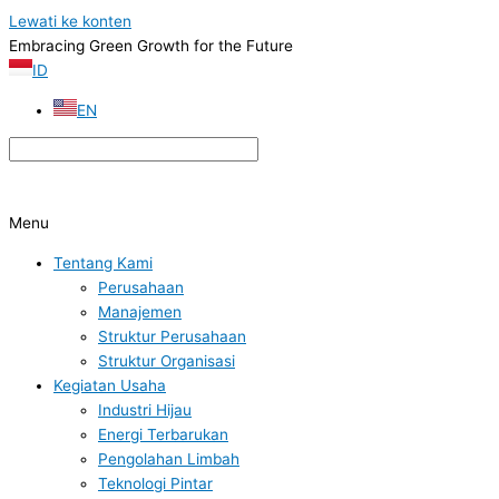
Lewati ke konten
Embracing Green Growth for the Future
ID
EN
Menu
Tentang Kami
Perusahaan
Manajemen
Struktur Perusahaan
Struktur Organisasi
Kegiatan Usaha
Industri Hijau
Energi Terbarukan
Pengolahan Limbah
Teknologi Pintar