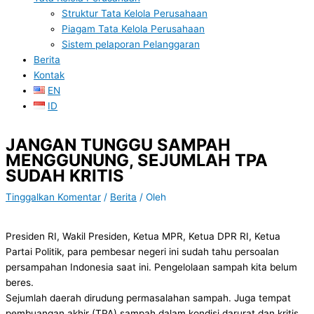
Struktur Tata Kelola Perusahaan
Piagam Tata Kelola Perusahaan
Sistem pelaporan Pelanggaran
Berita
Kontak
EN
ID
JANGAN TUNGGU SAMPAH
MENGGUNUNG, SEJUMLAH TPA
SUDAH KRITIS
Tinggalkan Komentar
/
Berita
/ Oleh
Presiden RI, Wakil Presiden, Ketua MPR, Ketua DPR RI, Ketua
Partai Politik, para pembesar negeri ini sudah tahu persoalan
persampahan Indonesia saat ini. Pengelolaan sampah kita belum
beres.
Sejumlah daerah dirudung permasalahan sampah. Juga tempat
pembuangan akhir (TPA) sampah dalam kondisi darurat dan kritis.