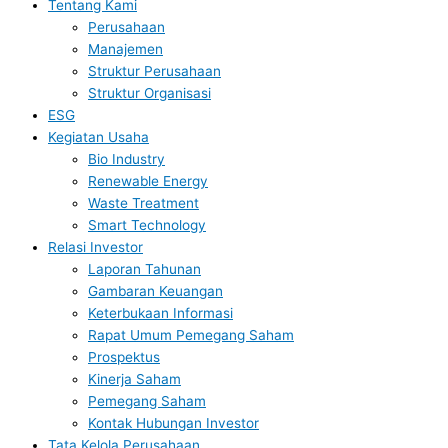
Tentang Kami
Perusahaan
Manajemen
Struktur Perusahaan
Struktur Organisasi
ESG
Kegiatan Usaha
Bio Industry
Renewable Energy
Waste Treatment
Smart Technology
Relasi Investor
Laporan Tahunan
Gambaran Keuangan
Keterbukaan Informasi
Rapat Umum Pemegang Saham
Prospektus
Kinerja Saham
Pemegang Saham
Kontak Hubungan Investor
Tata Kelola Perusahaan