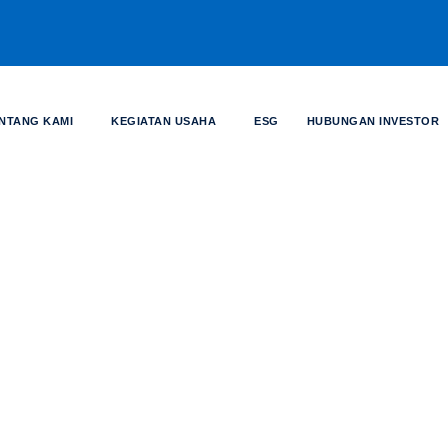
NTANG KAMI
KEGIATAN USAHA
ESG
HUBUNGAN INVESTOR