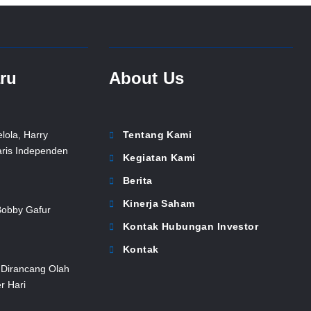
aru
About Us
lola, Harry
Tentang Kami
aris Independen
Kegiatan Kami
Berita
Kinerja Saham
Bobby Gafur
Kontak Hubungan Investor
Kontak
Dirancang Olah
r Hari