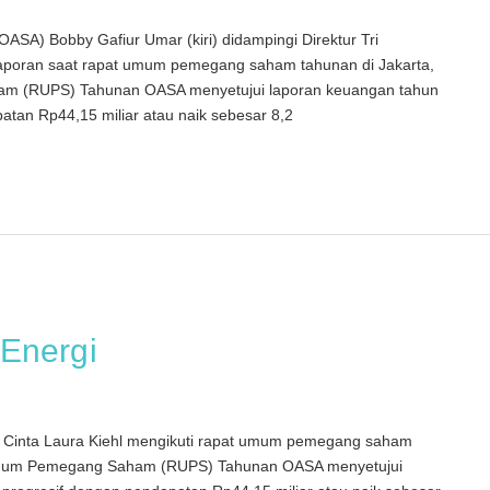
SA) Bobby Gafiur Umar (kiri) didampingi Direktur Tri
aporan saat rapat umum pemegang saham tahunan di Jakarta,
m (RUPS) Tahunan OASA menyetujui laporan keuangan tahun
atan Rp44,15 miliar atau naik sebesar 8,2
Energi
) Cinta Laura Kiehl mengikuti rapat umum pemegang saham
t Umum Pemegang Saham (RUPS) Tahunan OASA menyetujui