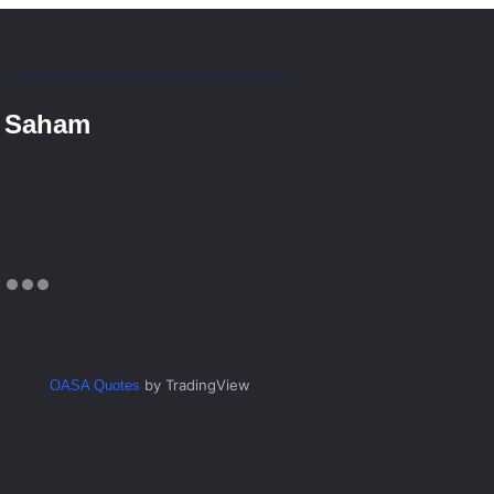
Saham
by TradingView
OASA Quotes