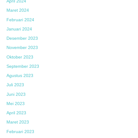
April 2024
Maret 2024
Februari 2024
Januari 2024
Desember 2023
November 2023
Oktober 2023
September 2023
Agustus 2023
Juli 2023
Juni 2023
Mei 2023
April 2023
Maret 2023
Februari 2023