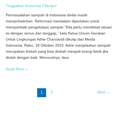
MENDALAM
Tinggalkan Komentar
/
Berita
/
Permasalahan sampah di Indonesia dinilai masih
memprihatinkan. Reformasi mendalam diperlukan untuk
memperbaiki pengelolaan sampah.”Kita perlu mendekati situasi
ini dengan serius dan tanggap,” kata Ketua Umum Gerakan
Untuk Lingkungan Adrie Charviandi dikutip dari Media
Indonesia, Rabu, 18 Oktober 2023. Adrie menjelaskan sampah
merupakan limbah yang bisa diubah menjadi energi listrik jika
diolah dengan baik. Menurutnya, daur
Read More »
1
2
Next
→