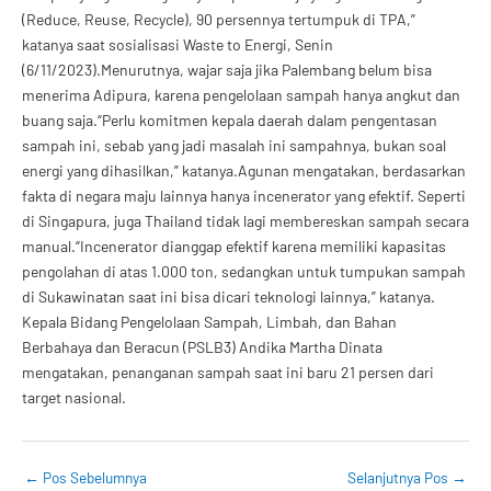
(Reduce, Reuse, Recycle), 90 persennya tertumpuk di TPA,”
katanya saat sosialisasi Waste to Energi, Senin
(6/11/2023).Menurutnya, wajar saja jika Palembang belum bisa
menerima Adipura, karena pengelolaan sampah hanya angkut dan
buang saja.“Perlu komitmen kepala daerah dalam pengentasan
sampah ini, sebab yang jadi masalah ini sampahnya, bukan soal
energi yang dihasilkan,” katanya.Agunan mengatakan, berdasarkan
fakta di negara maju lainnya hanya incenerator yang efektif. Seperti
di Singapura, juga Thailand tidak lagi membereskan sampah secara
manual.“Incenerator dianggap efektif karena memiliki kapasitas
pengolahan di atas 1.000 ton, sedangkan untuk tumpukan sampah
di Sukawinatan saat ini bisa dicari teknologi lainnya,” katanya.
Kepala Bidang Pengelolaan Sampah, Limbah, dan Bahan
Berbahaya dan Beracun (PSLB3) Andika Martha Dinata
mengatakan, penanganan sampah saat ini baru 21 persen dari
target nasional.
←
Pos Sebelumnya
Selanjutnya Pos
→