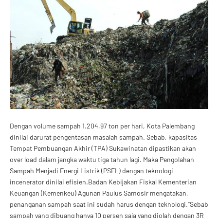
Dengan volume sampah 1.204,97 ton per hari, Kota Palembang
dinilai darurat pengentasan masalah sampah. Sebab, kapasitas
Tempat Pembuangan Akhir (TPA) Sukawinatan dipastikan akan
over load dalam jangka waktu tiga tahun lagi. Maka Pengolahan
Sampah Menjadi Energi Listrik (PSEL) dengan teknologi
incenerator dinilai efisien.Badan Kebijakan Fiskal Kementerian
Keuangan (Kemenkeu) Agunan Paulus Samosir mengatakan,
penanganan sampah saat ini sudah harus dengan teknologi.“Sebab
sampah yang dibuang hanya 10 persen saja yang diolah dengan 3R