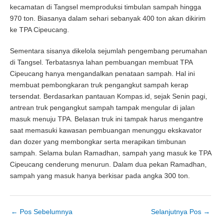
kecamatan di Tangsel memproduksi timbulan sampah hingga
970 ton. Biasanya dalam sehari sebanyak 400 ton akan dikirim
ke TPA Cipeucang.
Sementara sisanya dikelola sejumlah pengembang perumahan
di Tangsel. Terbatasnya lahan pembuangan membuat TPA
Cipeucang hanya mengandalkan penataan sampah. Hal ini
membuat pembongkaran truk pengangkut sampah kerap
tersendat. Berdasarkan pantauan Kompas.id, sejak Senin pagi,
antrean truk pengangkut sampah tampak mengular di jalan
masuk menuju TPA. Belasan truk ini tampak harus mengantre
saat memasuki kawasan pembuangan menunggu ekskavator
dan dozer yang membongkar serta merapikan timbunan
sampah. Selama bulan Ramadhan, sampah yang masuk ke TPA
Cipeucang cenderung menurun. Dalam dua pekan Ramadhan,
sampah yang masuk hanya berkisar pada angka 300 ton.
←
Pos Sebelumnya
Selanjutnya Pos
→