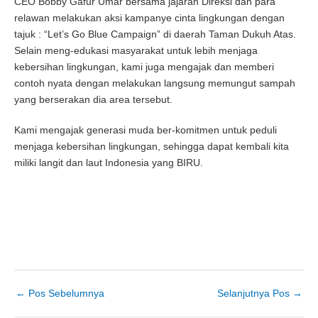
CEO Bobby Gafur Umar bersama jajaran Direksi dan para
relawan melakukan aksi kampanye cinta lingkungan dengan
tajuk : “Let’s Go Blue Campaign” di daerah Taman Dukuh Atas.
Selain meng-edukasi masyarakat untuk lebih menjaga
kebersihan lingkungan, kami juga mengajak dan memberi
contoh nyata dengan melakukan langsung memungut sampah
yang berserakan dia area tersebut.
Kami mengajak generasi muda ber-komitmen untuk peduli
menjaga kebersihan lingkungan, sehingga dapat kembali kita
miliki langit dan laut Indonesia yang BIRU.
←
Pos Sebelumnya
Selanjutnya Pos
→