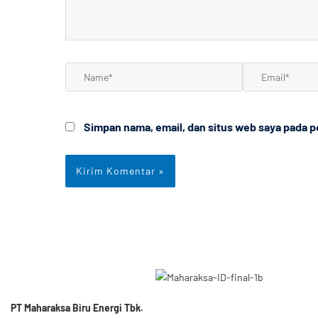
Name*
Email*
Simpan nama, email, dan situs web saya pada p
PT Maharaksa Biru Energi Tbk.