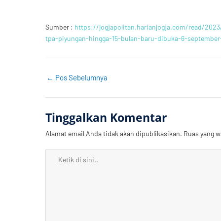
Sumber :
https://jogjapolitan.harianjogja.com/read/202
tpa-piyungan-hingga-15-bulan-baru-dibuka-6-septembe
←
Pos Sebelumnya
Tinggalkan Komentar
Alamat email Anda tidak akan dipublikasikan.
Ruas yang w
Ketik
di
sini..