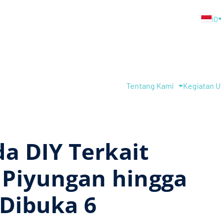
ID
EN
Tentang Kami
Kegiatan 
a DIY Terkait
Piyungan hingga
 Dibuka 6