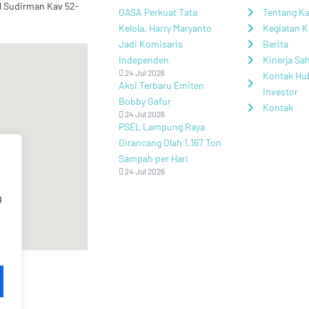
al Sudirman Kav 52-
OASA Perkuat Tata
Tentang K
Kelola, Harry Maryanto
Kegiatan 
Jadi Komisaris
Berita
Independen
Kinerja S
24 Jul 2026
Kontak Hu
Aksi Terbaru Emiten
Investor
Bobby Gafur
Kontak
24 Jul 2026
PSEL Lampung Raya
Dirancang Olah 1.167 Ton
Sampah per Hari
24 Jul 2026
g