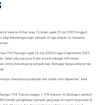
3
ntul selama 45 hari atau 1,5 bulan sejak 23 Juli 2023 hingga 5
 bagi keberlangsungan sampah di tiga wilayah ini terpaksa
sitas.
ra TPA Piyungan sejak 23 Juli 2023 hingga 5 September 2023
. Salah satunya zona A dan zona B sebagai titik lokasi
an untuk menampung sampah lagi. Berbagai Upaya sebenarnya
oad.
gi mampu menampung sampah dan sudah over kapasitas,” kata
gun TPA Transisi bagian 1. TPA transisi ini dibangun sembari
) terkait pengelolaan sampah yang saat ini masih berproses di