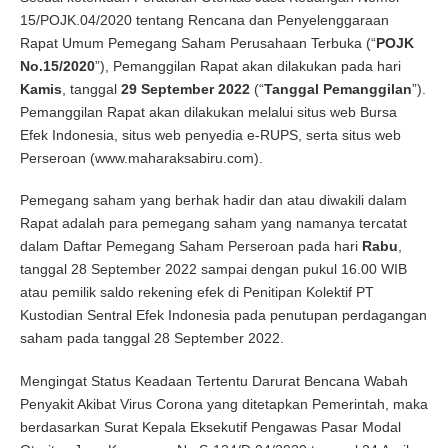
15/POJK.04/2020 tentang Rencana dan Penyelenggaraan
Rapat Umum Pemegang Saham Perusahaan Terbuka (“
POJK
No.15/2020
”), Pemanggilan Rapat akan dilakukan pada hari
Kamis
, tanggal
29 September 2022
(“
Tanggal Pemanggilan
”).
Pemanggilan Rapat akan dilakukan melalui situs web Bursa
Efek Indonesia, situs web penyedia e-RUPS, serta situs web
Perseroan (www.maharaksabiru.com).
Pemegang saham yang berhak hadir dan atau diwakili dalam
Rapat adalah para pemegang saham yang namanya tercatat
dalam Daftar Pemegang Saham Perseroan pada hari
Rabu
,
tanggal 28 September 2022 sampai dengan pukul 16.00 WIB
atau pemilik saldo rekening efek di Penitipan Kolektif PT
Kustodian Sentral Efek Indonesia pada penutupan perdagangan
saham pada tanggal 28 September 2022.
Mengingat Status Keadaan Tertentu Darurat Bencana Wabah
Penyakit Akibat Virus Corona yang ditetapkan Pemerintah, maka
berdasarkan Surat Kepala Eksekutif Pengawas Pasar Modal