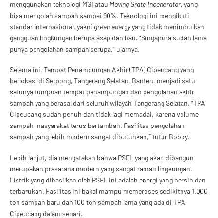
menggunakan teknologi MGI atau
Moving Grate Incenerator
, yang
bisa mengolah sampah sampai 90%. Teknologi ini mengikuti
standar internasional, yakni
green energy
yang tidak menimbulkan
gangguan lingkungan berupa asap dan bau. “Singapura sudah lama
punya pengolahan sampah serupa,” ujarnya.
Selama ini, Tempat Penampungan Akhir (TPA) Cipeucang yang
berlokasi di Serpong, Tangerang Selatan, Banten, menjadi satu-
satunya tumpuan tempat penampungan dan pengolahan akhir
sampah yang berasal dari seluruh wilayah Tangerang Selatan. “TPA
Cipeucang sudah penuh dan tidak lagi memadai, karena volume
sampah masyarakat terus bertambah. Fasilitas pengolahan
sampah yang lebih modern sangat dibutuhkan,” tutur Bobby.
Lebih lanjut, dia mengatakan bahwa PSEL yang akan dibangun
merupakan prasarana modern yang sangat ramah lingkungan.
Listrik yang dihasilkan oleh PSEL ini adalah energi yang bersih dan
terbarukan. Fasilitas ini bakal mampu memeroses sedikitnya 1.000
ton sampah baru dan 100 ton sampah lama yang ada di TPA
Cipeucang dalam sehari.