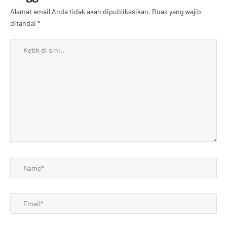
Alamat email Anda tidak akan dipublikasikan.
Ruas yang wajib
ditandai
*
Ketik
di
sini..
Name*
Email*