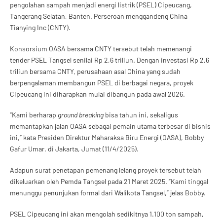
pengolahan sampah menjadi energi listrik (PSEL) Cipeucang,
Tangerang Selatan, Banten. Perseroan menggandeng China
Tianying Inc (CNTY).
Konsorsium OASA bersama CNTY tersebut telah memenangi
tender PSEL Tangsel senilai Rp 2,6 triliun. Dengan investasi Rp 2,6
triliun bersama CNTY, perusahaan asal China yang sudah
berpengalaman membangun PSEL di berbagai negara, proyek
Cipeucang ini diharapkan mulai dibangun pada awal 2026.
“Kami berharap
ground breaking
bisa tahun ini, sekaligus
memantapkan jalan OASA sebagai pemain utama terbesar di bisnis
ini,” kata Presiden Direktur Maharaksa Biru Energi (OASA), Bobby
Gafur Umar, di Jakarta, Jumat (11/4/2025).
Adapun surat penetapan pemenang lelang proyek tersebut telah
dikeluarkan oleh Pemda Tangsel pada 21 Maret 2025. “Kami tinggal
menunggu penunjukan formal dari Walikota Tangsel,” jelas Bobby.
PSEL Cipeucang ini akan mengolah sedikitnya 1.100 ton sampah,