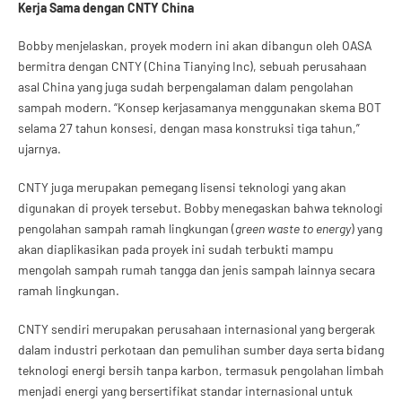
Kerja Sama dengan CNTY China
Bobby menjelaskan, proyek modern ini akan dibangun oleh OASA
bermitra dengan CNTY (China Tianying Inc), sebuah perusahaan
asal China yang juga sudah berpengalaman dalam pengolahan
sampah modern. “Konsep kerjasamanya menggunakan skema BOT
selama 27 tahun konsesi, dengan masa konstruksi tiga tahun,”
ujarnya.
CNTY juga merupakan pemegang lisensi teknologi yang akan
digunakan di proyek tersebut. Bobby menegaskan bahwa teknologi
pengolahan sampah ramah lingkungan (
green waste to energy
) yang
akan diaplikasikan pada proyek ini sudah terbukti mampu
mengolah sampah rumah tangga dan jenis sampah lainnya secara
ramah lingkungan.
CNTY sendiri merupakan perusahaan internasional yang bergerak
dalam industri perkotaan dan pemulihan sumber daya serta bidang
teknologi energi bersih tanpa karbon, termasuk pengolahan limbah
menjadi energi yang bersertifikat standar internasional untuk