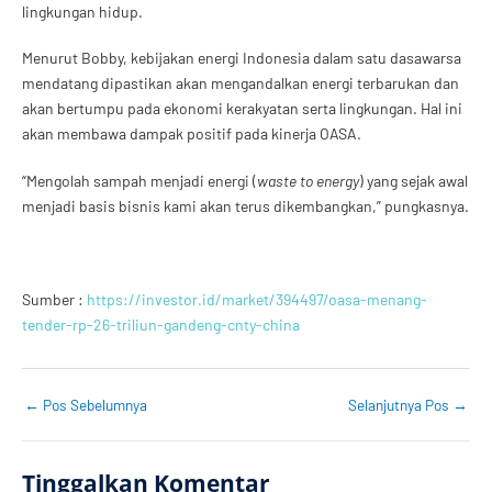
lingkungan hidup.
Menurut Bobby, kebijakan energi Indonesia dalam satu dasawarsa
mendatang dipastikan akan mengandalkan energi terbarukan dan
akan bertumpu pada ekonomi kerakyatan serta lingkungan. Hal ini
akan membawa dampak positif pada kinerja OASA.
“Mengolah sampah menjadi energi (
waste to energy
) yang sejak awal
menjadi basis bisnis kami akan terus dikembangkan,” pungkasnya.
Sumber :
https://investor.id/market/394497/oasa-menang-
tender-rp-26-triliun-gandeng-cnty-china
←
Pos Sebelumnya
Selanjutnya Pos
→
Tinggalkan Komentar