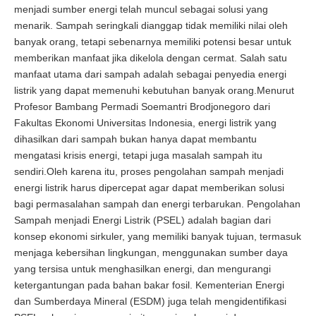
menjadi sumber energi telah muncul sebagai solusi yang
menarik. Sampah seringkali dianggap tidak memiliki nilai oleh
banyak orang, tetapi sebenarnya memiliki potensi besar untuk
memberikan manfaat jika dikelola dengan cermat. Salah satu
manfaat utama dari sampah adalah sebagai penyedia energi
listrik yang dapat memenuhi kebutuhan banyak orang.Menurut
Profesor Bambang Permadi Soemantri Brodjonegoro dari
Fakultas Ekonomi Universitas Indonesia, energi listrik yang
dihasilkan dari sampah bukan hanya dapat membantu
mengatasi krisis energi, tetapi juga masalah sampah itu
sendiri.Oleh karena itu, proses pengolahan sampah menjadi
energi listrik harus dipercepat agar dapat memberikan solusi
bagi permasalahan sampah dan energi terbarukan. Pengolahan
Sampah menjadi Energi Listrik (PSEL) adalah bagian dari
konsep ekonomi sirkuler, yang memiliki banyak tujuan, termasuk
menjaga kebersihan lingkungan, menggunakan sumber daya
yang tersisa untuk menghasilkan energi, dan mengurangi
ketergantungan pada bahan bakar fosil. Kementerian Energi
dan Sumberdaya Mineral (ESDM) juga telah mengidentifikasi