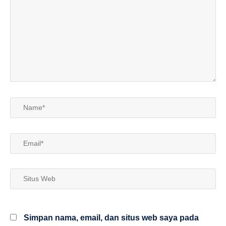
di
sini..
Name*
Email*
Situs
Web
Simpan nama, email, dan situs web saya pada