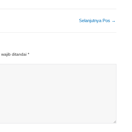
Selanjutnya Pos
→
wajib ditandai
*