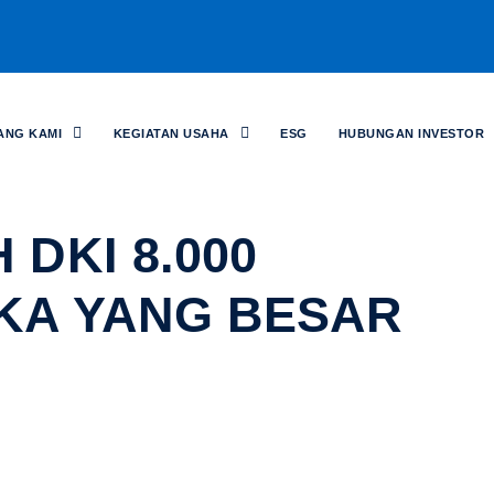
ANG KAMI
KEGIATAN USAHA
ESG
HUBUNGAN INVESTOR
 DKI 8.000
GKA YANG BESAR