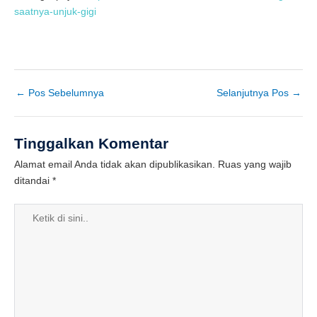
saatnya-unjuk-gigi
←
Pos Sebelumnya
Selanjutnya Pos
→
Tinggalkan Komentar
Alamat email Anda tidak akan dipublikasikan.
Ruas yang wajib
ditandai
*
Ketik
di
sini..