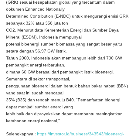
(GRK) sesuai kesepakatan global yang tercantum dalam
dokumen Enhanced Nationally
Determined Contribution (E-NDC) untuk mengurangi emisi GRK
sebanyak 32% atau 358 juta ton
CO2. Menurut data Kementerian Energi dan Sumber Daya
Mineral (ESDM), Indonesia mempunyai
potensi bioenergi sumber biomassa yang sangat besar yaitu
setara dengan 56,97 GW listrik.
Tahun 2060, Indonesia akan membangun lebih dari 700 GW
pembangkit energi terbarukan,
dimana 60 GW berasal dari pembangkit listrik bioenergi.
Sementara di sektor transportasi,
penggunaan bioenergi dalam bentuk bahan bakar nabati (BBN)
yang saat ini sudah mencapai
35% (B35) dan tengah menuju B40. “Pemanfaatan bionergi
dapat menjadi sumber energi yang
lebih baik dan diproyeksikan dapat membantu meningkatkan
ketahanan energi nasional,”
Selengkapnya :
https://investor.id/business/343543/bioenergi-