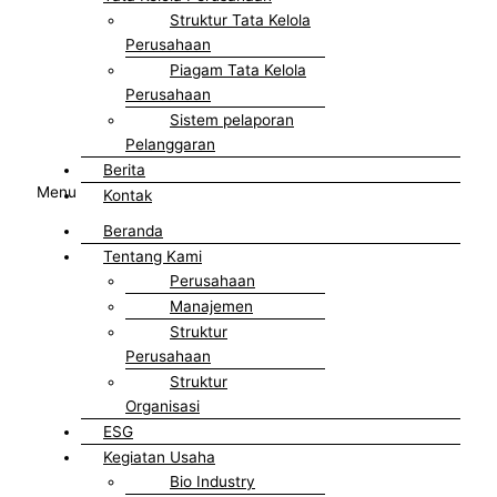
Struktur Tata Kelola
Perusahaan
Piagam Tata Kelola
Perusahaan
Sistem pelaporan
Pelanggaran
Berita
Menu
Kontak
Beranda
Tentang Kami
Perusahaan
Manajemen
Struktur
Perusahaan
Struktur
Organisasi
ESG
Kegiatan Usaha
Bio Industry