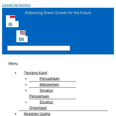
Lewati ke konten
Embracing Green Growth for the Future
ID
EN
Menu
Tentang Kami
Perusahaan
Manajemen
Struktur
Perusahaan
Struktur
Organisasi
Kegiatan Usaha