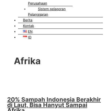
Perusahaan
Sistem pelaporan
Pelanggaran
Berita
Kontak
EN
ID
Afrika
20% Sampah Indonesia Berakhir
di Laut, Bisa Hanyut Sampai
Afrika