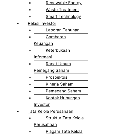
Renewable Energy
Waste Treatment
Smart Technology
Relasi Investor
Laporan Tahunan
Gambaran
Keuangan
Keterbukaan
Informasi
Rapat Umum
Pemegang Saham
Prospektus
Kinerja Saham
Pemegang Saham
Kontak Hubungan
Investor
Tata Kelola Perusahaan
Struktur Tata Kelola
Perusahaan
Piagam Tata Kelola