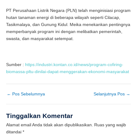
PT Perusahaan Listrik Negara (PLN) telah menginisiasi program
hutan tanaman energi di beberapa wilayah seperti Cilacap,
Tasikmalaya, dan Gunung Kidul. Meika menekankan pentingnya
memperbanyak program ini dengan melibatkan pemerintah,
swasta, dan masyarakat setempat.
Sumber :
https://industri.kontan.co.id/news/program-cofiring-
biomassa-pltu-dinilai-dapat-menggerakan-ekonomi-masyarakat
←
Pos Sebelumnya
Selanjutnya Pos
→
Tinggalkan Komentar
Alamat email Anda tidak akan dipublikasikan.
Ruas yang wajib
ditandai
*