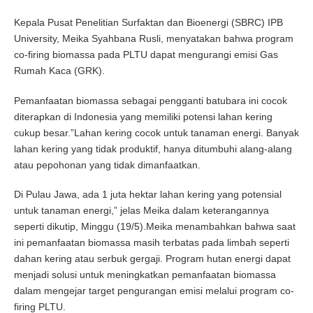
Kepala Pusat Penelitian Surfaktan dan Bioenergi (SBRC) IPB
University, Meika Syahbana Rusli, menyatakan bahwa program
co-firing biomassa pada PLTU dapat mengurangi emisi Gas
Rumah Kaca (GRK).
Pemanfaatan biomassa sebagai pengganti batubara ini cocok
diterapkan di Indonesia yang memiliki potensi lahan kering
cukup besar.”Lahan kering cocok untuk tanaman energi. Banyak
lahan kering yang tidak produktif, hanya ditumbuhi alang-alang
atau pepohonan yang tidak dimanfaatkan.
Di Pulau Jawa, ada 1 juta hektar lahan kering yang potensial
untuk tanaman energi,” jelas Meika dalam keterangannya
seperti dikutip, Minggu (19/5).Meika menambahkan bahwa saat
ini pemanfaatan biomassa masih terbatas pada limbah seperti
dahan kering atau serbuk gergaji. Program hutan energi dapat
menjadi solusi untuk meningkatkan pemanfaatan biomassa
dalam mengejar target pengurangan emisi melalui program co-
firing PLTU.