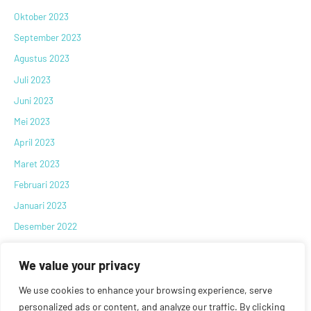
Oktober 2023
September 2023
Agustus 2023
Juli 2023
Juni 2023
Mei 2023
April 2023
Maret 2023
Februari 2023
Januari 2023
Desember 2022
November 2022
We value your privacy
Oktober 2022
September 2022
We use cookies to enhance your browsing experience, serve
personalized ads or content, and analyze our traffic. By clicking
Agustus 2022