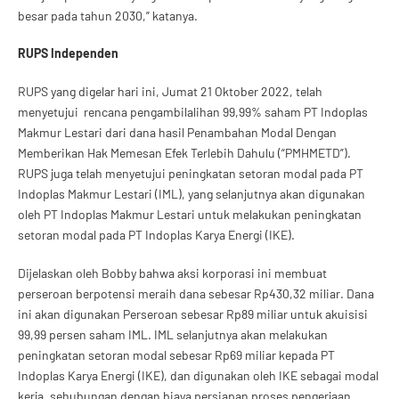
besar pada tahun 2030,” katanya.
RUPS Independen
RUPS yang digelar hari ini, Jumat 21 Oktober 2022, telah
menyetujui rencana pengambilalihan 99,99% saham PT Indoplas
Makmur Lestari dari dana hasil Penambahan Modal Dengan
Memberikan Hak Memesan Efek Terlebih Dahulu (“PMHMETD”).
RUPS juga telah menyetujui peningkatan setoran modal pada PT
Indoplas Makmur Lestari (IML), yang selanjutnya akan digunakan
oleh PT Indoplas Makmur Lestari untuk melakukan peningkatan
setoran modal pada PT Indoplas Karya Energi (IKE).
Dijelaskan oleh Bobby bahwa aksi korporasi ini membuat
perseroan berpotensi meraih dana sebesar Rp430,32 miliar. Dana
ini akan digunakan Perseroan sebesar Rp89 miliar untuk akuisisi
99,99 persen saham IML. IML selanjutnya akan melakukan
peningkatan setoran modal sebesar Rp69 miliar kepada PT
Indoplas Karya Energi (IKE), dan digunakan oleh IKE sebagai modal
kerja, sehubungan dengan biaya persiapan proses pengerjaan