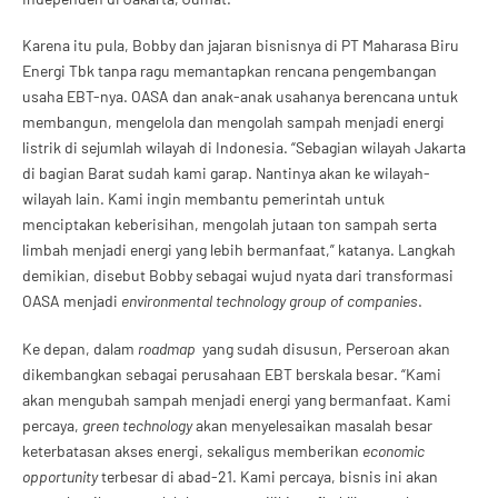
Karena itu pula, Bobby dan jajaran bisnisnya di PT Maharasa Biru
Energi Tbk tanpa ragu memantapkan rencana pengembangan
usaha EBT-nya. OASA dan anak-anak usahanya berencana untuk
membangun, mengelola dan mengolah sampah menjadi energi
listrik di sejumlah wilayah di Indonesia. “Sebagian wilayah Jakarta
di bagian Barat sudah kami garap. Nantinya akan ke wilayah-
wilayah lain. Kami ingin membantu pemerintah untuk
menciptakan keberisihan, mengolah jutaan ton sampah serta
limbah menjadi energi yang lebih bermanfaat,” katanya. Langkah
demikian, disebut Bobby sebagai wujud nyata dari transformasi
OASA menjadi
environmental technology group of companies
.
Ke depan, dalam
roadmap
yang sudah disusun, Perseroan akan
dikembangkan sebagai perusahaan EBT berskala besar. “Kami
akan mengubah sampah menjadi energi yang bermanfaat. Kami
percaya,
green technology
akan menyelesaikan masalah besar
keterbatasan akses energi, sekaligus memberikan
economic
opportunity
terbesar di abad-21. Kami percaya, bisnis ini akan