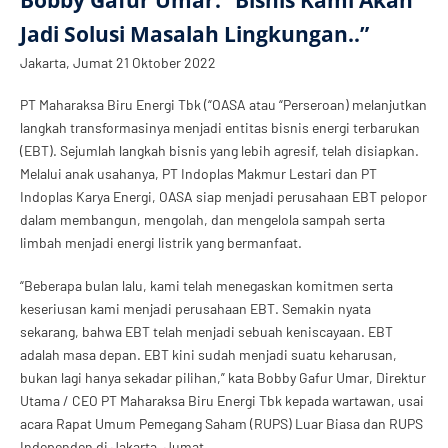
Jadi Solusi Masalah Lingkungan..”
Jakarta, Jumat 21 Oktober 2022
PT Maharaksa Biru Energi Tbk (“OASA atau “Perseroan) melanjutkan
langkah transformasinya menjadi entitas bisnis energi terbarukan
(EBT). Sejumlah langkah bisnis yang lebih agresif, telah disiapkan.
Melalui anak usahanya, PT Indoplas Makmur Lestari dan PT
Indoplas Karya Energi, OASA siap menjadi perusahaan EBT pelopor
dalam membangun, mengolah, dan mengelola sampah serta
limbah menjadi energi listrik yang bermanfaat.
“Beberapa bulan lalu, kami telah menegaskan komitmen serta
keseriusan kami menjadi perusahaan EBT. Semakin nyata
sekarang, bahwa EBT telah menjadi sebuah keniscayaan. EBT
adalah masa depan. EBT kini sudah menjadi suatu keharusan,
bukan lagi hanya sekadar pilihan,” kata Bobby Gafur Umar, Direktur
Utama / CEO PT Maharaksa Biru Energi Tbk kepada wartawan, usai
acara Rapat Umum Pemegang Saham (RUPS) Luar Biasa dan RUPS
Independen di Jakarta, Jumat.