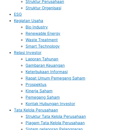
Struktur Perusahaan
Struktur Organisasi
ESG
Kegiatan Usaha
Bio Industry
Renewable Energy
Waste Treatment
Smart Technology
Relasi Investor
Laporan Tahunan
Gambaran Keuangan
Keterbukaan Informasi
Rapat Umum Pemegang Saham
Prospektus
Kinerja Saham
Pemegang Saham
Kontak Hubungan Investor
Tata Kelola Perusahaan
Struktur Tata Kelola Perusahaan
Piagam Tata Kelola Perusahaan
Sistem pelaporan Pelanggaran