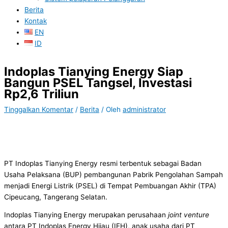
Berita
Kontak
EN
ID
Indoplas Tianying Energy Siap
Bangun PSEL Tangsel, Investasi
Rp2,6 Triliun
Tinggalkan Komentar
/
Berita
/ Oleh
administrator
PT Indoplas Tianying Energy resmi terbentuk sebagai Badan
Usaha Pelaksana (BUP) pembangunan Pabrik Pengolahan Sampah
menjadi Energi Listrik (PSEL) di Tempat Pembuangan Akhir (TPA)
Cipeucang, Tangerang Selatan.
Indoplas Tianying Energy merupakan perusahaan
joint venture
antara PT Indoplas Energy Hijau (IEH), anak usaha dari PT