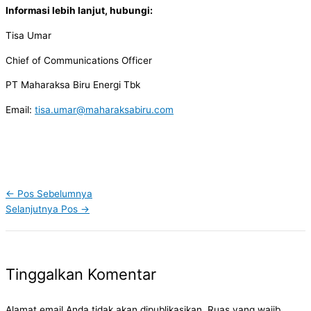
Informasi lebih lanjut, hubungi:
Tisa Umar
Chief of Communications Officer
PT Maharaksa Biru Energi Tbk
Email:
tisa.umar@maharaksabiru.com
←
Pos Sebelumnya
Selanjutnya Pos
→
Tinggalkan Komentar
Alamat email Anda tidak akan dipublikasikan.
Ruas yang wajib