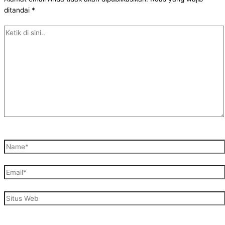
ditandai
*
Ketik
di
sini..
Name*
Email*
Situs
Web