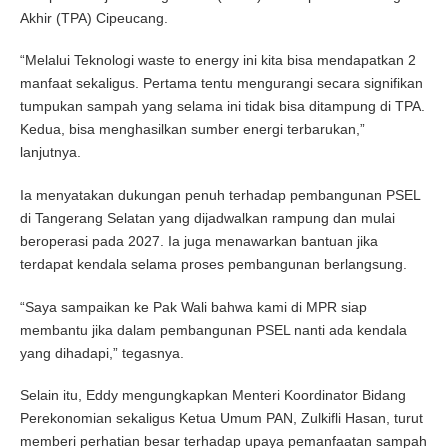
Akhir (TPA) Cipeucang.
“Melalui Teknologi waste to energy ini kita bisa mendapatkan 2
manfaat sekaligus. Pertama tentu mengurangi secara signifikan
tumpukan sampah yang selama ini tidak bisa ditampung di TPA.
Kedua, bisa menghasilkan sumber energi terbarukan,”
lanjutnya.
Ia menyatakan dukungan penuh terhadap pembangunan PSEL
di Tangerang Selatan yang dijadwalkan rampung dan mulai
beroperasi pada 2027. Ia juga menawarkan bantuan jika
terdapat kendala selama proses pembangunan berlangsung.
“Saya sampaikan ke Pak Wali bahwa kami di MPR siap
membantu jika dalam pembangunan PSEL nanti ada kendala
yang dihadapi,” tegasnya.
Selain itu, Eddy mengungkapkan Menteri Koordinator Bidang
Perekonomian sekaligus Ketua Umum PAN, Zulkifli Hasan, turut
memberi perhatian besar terhadap upaya pemanfaatan sampah