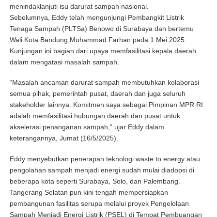
menindaklanjuti isu darurat sampah nasional.
Sebelumnya, Eddy telah mengunjungi Pembangkit Listrik
Tenaga Sampah (PLTSa) Benowo di Surabaya dan bertemu
Wali Kota Bandung Muhammad Farhan pada 1 Mei 2025.
Kunjungan ini bagian dari upaya memfasilitasi kepala daerah
dalam mengatasi masalah sampah.
“Masalah ancaman darurat sampah membutuhkan kolaborasi
semua pihak, pemerintah pusat, daerah dan juga seluruh
stakeholder lainnya. Komitmen saya sebagai Pimpinan MPR RI
adalah memfasilitasi hubungan daerah dan pusat untuk
akselerasi penanganan sampah,” ujar Eddy dalam
keterangannya, Jumat (16/5/2025).
Eddy menyebutkan penerapan teknologi waste to energy atau
pengolahan sampah menjadi energi sudah mulai diadopsi di
beberapa kota seperti Surabaya, Solo, dan Palembang.
Tangerang Selatan pun kini tengah mempersiapkan
pembangunan fasilitas serupa melalui proyek Pengelolaan
Sampah Menjadi Energi Listrik (PSEL) di Tempat Pembuangan