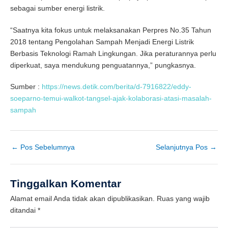
sebagai sumber energi listrik.
“Saatnya kita fokus untuk melaksanakan Perpres No.35 Tahun
2018 tentang Pengolahan Sampah Menjadi Energi Listrik
Berbasis Teknologi Ramah Lingkungan. Jika peraturannya perlu
diperkuat, saya mendukung penguatannya,” pungkasnya.
Sumber :
https://news.detik.com/berita/d-7916822/eddy-
soeparno-temui-walkot-tangsel-ajak-kolaborasi-atasi-masalah-
sampah
←
Pos Sebelumnya
Selanjutnya Pos
→
Tinggalkan Komentar
Alamat email Anda tidak akan dipublikasikan.
Ruas yang wajib
ditandai
*