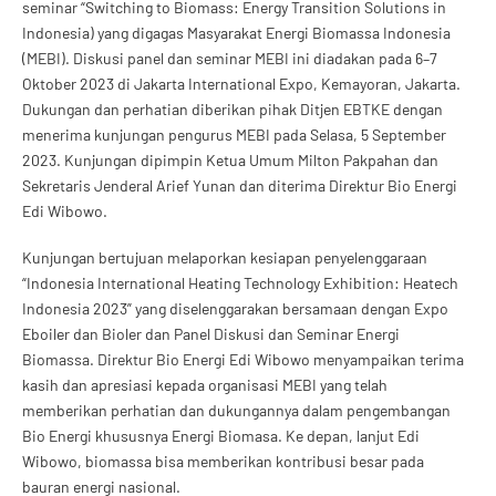
seminar “Switching to Biomass: Energy Transition Solutions in
Indonesia) yang digagas Masyarakat Energi Biomassa Indonesia
(MEBI). Diskusi panel dan seminar MEBI ini diadakan pada 6–7
Oktober 2023 di Jakarta International Expo, Kemayoran, Jakarta.
Dukungan dan perhatian diberikan pihak Ditjen EBTKE dengan
menerima kunjungan pengurus MEBI pada Selasa, 5 September
2023. Kunjungan dipimpin Ketua Umum Milton Pakpahan dan
Sekretaris Jenderal Arief Yunan dan diterima Direktur Bio Energi
Edi Wibowo.
Kunjungan bertujuan melaporkan kesiapan penyelenggaraan
“Indonesia International Heating Technology Exhibition: Heatech
Indonesia 2023” yang diselenggarakan bersamaan dengan Expo
Eboiler dan Bioler dan Panel Diskusi dan Seminar Energi
Biomassa. Direktur Bio Energi Edi Wibowo menyampaikan terima
kasih dan apresiasi kepada organisasi MEBI yang telah
memberikan perhatian dan dukungannya dalam pengembangan
Bio Energi khususnya Energi Biomasa. Ke depan, lanjut Edi
Wibowo, biomassa bisa memberikan kontribusi besar pada
bauran energi nasional.