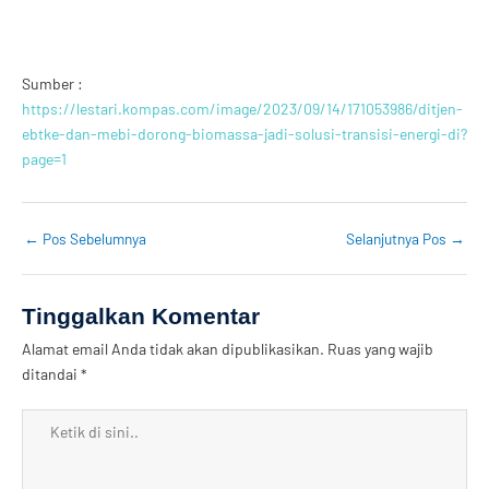
Sumber :
https://lestari.kompas.com/image/2023/09/14/171053986/ditjen-
ebtke-dan-mebi-dorong-biomassa-jadi-solusi-transisi-energi-di?
page=1
←
Pos Sebelumnya
Selanjutnya Pos
→
Tinggalkan Komentar
Alamat email Anda tidak akan dipublikasikan.
Ruas yang wajib
ditandai
*
Ketik
di