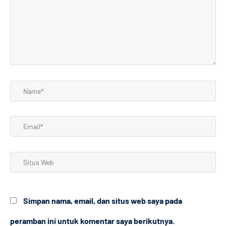
sini..
Name*
Email*
Situs
Web
Simpan nama, email, dan situs web saya pada
peramban ini untuk komentar saya berikutnya.