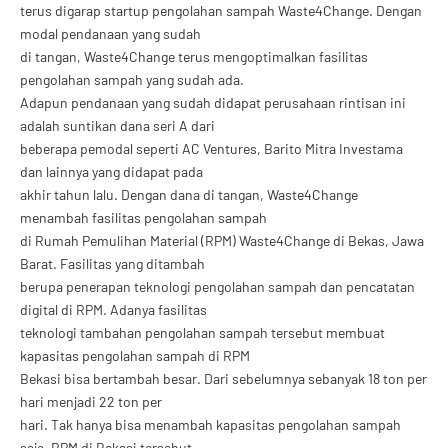
terus digarap startup pengolahan sampah Waste4Change. Dengan
modal pendanaan yang sudah
di tangan, Waste4Change terus mengopt
imalkan fasilitas
pengolahan sampah yang sudah ada.
Adapun pendanaan yang sudah didapat perusahaan rintisan ini
adalah suntikan dana seri A dari
beberapa pemodal seperti AC Ventures, Barito Mitra Investama
dan lainnya yang didapat pada
akhir tahun lalu. De
ngan dana di tangan, Waste4Change
menambah fasilitas pengolahan sampah
di Rumah Pemulihan Material (RPM) Waste4Change di Bekas, Jawa
Barat. Fasilitas yang ditambah
berupa penerapan teknologi pengolahan sampah dan pencatatan
digital di RPM. Adanya fasilitas
teknologi tambahan pengolahan sampah tersebut membuat
kapasitas pengolahan sampah di RPM
Bekasi bisa bertambah besar. Dari sebelumnya sebanyak 18 ton per
hari menjadi 22 ton per
hari.
Tak hanya bisa menambah kapasitas pengolahan sampah
saja, RPM di Beka
si tersebut