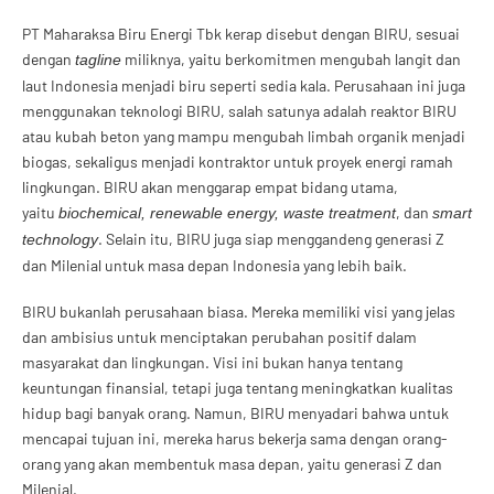
PT Maharaksa Biru Energi Tbk kerap disebut dengan BIRU, sesuai
dengan
miliknya, yaitu berkomitmen mengubah langit dan
tagline
laut Indonesia menjadi biru seperti sedia kala. Perusahaan ini juga
menggunakan teknologi BIRU, salah satunya adalah reaktor BIRU
atau kubah beton yang mampu mengubah limbah organik menjadi
biogas, sekaligus menjadi kontraktor untuk proyek energi ramah
lingkungan. BIRU akan menggarap empat bidang utama,
yaitu
, dan
biochemical, renewable energy, waste treatment
smart
. Selain itu, BIRU juga siap menggandeng generasi Z
technology
dan Milenial untuk masa depan Indonesia yang lebih baik.
BIRU bukanlah perusahaan biasa. Mereka memiliki visi yang jelas
dan ambisius untuk menciptakan perubahan positif dalam
masyarakat dan lingkungan. Visi ini bukan hanya tentang
keuntungan finansial, tetapi juga tentang meningkatkan kualitas
hidup bagi banyak orang. Namun, BIRU menyadari bahwa untuk
mencapai tujuan ini, mereka harus bekerja sama dengan orang-
orang yang akan membentuk masa depan, yaitu generasi Z dan
Milenial.