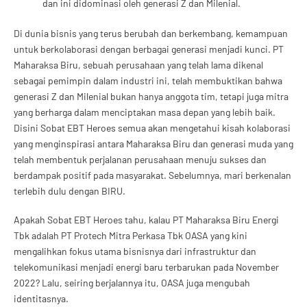
dan ini didominasi oleh generasi Z dan Milenial.
Di dunia bisnis yang terus berubah dan berkembang, kemampuan
untuk berkolaborasi dengan berbagai generasi menjadi kunci. PT
Maharaksa Biru, sebuah perusahaan yang telah lama dikenal
sebagai pemimpin dalam industri ini, telah membuktikan bahwa
generasi Z dan Milenial bukan hanya anggota tim, tetapi juga mitra
yang berharga dalam menciptakan masa depan yang lebih baik.
Disini Sobat EBT Heroes semua akan mengetahui kisah kolaborasi
yang menginspirasi antara Maharaksa Biru dan generasi muda yang
telah membentuk perjalanan perusahaan menuju sukses dan
berdampak positif pada masyarakat. Sebelumnya, mari berkenalan
terlebih dulu dengan BIRU.
Apakah Sobat EBT Heroes tahu, kalau PT Maharaksa Biru Energi
Tbk adalah PT Protech Mitra Perkasa Tbk OASA yang kini
mengalihkan fokus utama bisnisnya dari infrastruktur dan
telekomunikasi menjadi energi baru terbarukan pada November
2022? Lalu, seiring berjalannya itu, OASA juga mengubah
identitasnya.