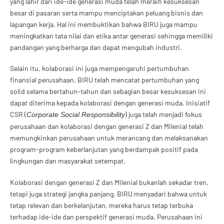
yang lahir dari ide-ide generasi muda telah meraih kesuksesan
besar di pasaran serta mampu menciptakan peluang bisnis dan
lapangan kerja. Hal ini membuktikan bahwa BIRU juga mampu
meningkatkan tata nilai dan etika antar generasi sehingga memiliki
pandangan yang berharga dan dapat mengubah industri.
Selain itu, kolaborasi ini juga mempengaruhi pertumbuhan
finansial perusahaan. BIRU telah mencatat pertumbuhan yang
solid selama bertahun-tahun dan sebagian besar kesuksesan ini
dapat diterima kepada kolaborasi dengan generasi muda. Inisiatif
CSR (
) juga telah menjadi fokus
Corporate Social Responsibility
perusahaan dan kolaborasi dengan generasi Z dan Milenial telah
memungkinkan perusahaan untuk merancang dan melaksanakan
program-program keberlanjutan yang berdampak positif pada
lingkungan dan masyarakat setempat.
Kolaborasi dengan generasi Z dan Milenial bukanlah sekadar tren,
tetapi juga strategi jangka panjang. BIRU menyadari bahwa untuk
tetap relevan dan berkelanjutan, mereka harus tetap terbuka
terhadap ide-ide dan perspektif generasi muda. Perusahaan ini