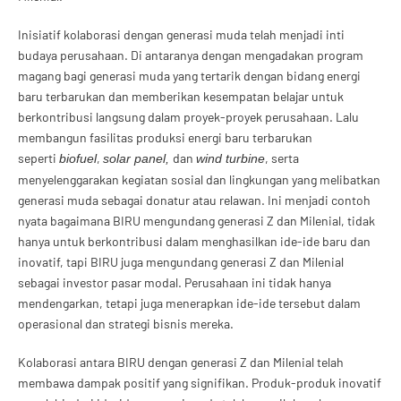
Inisiatif kolaborasi dengan generasi muda telah menjadi inti
budaya perusahaan. Di antaranya dengan mengadakan program
magang bagi generasi muda yang tertarik dengan bidang energi
baru terbarukan dan memberikan kesempatan belajar untuk
berkontribusi langsung dalam proyek-proyek perusahaan. Lalu
membangun fasilitas produksi energi baru terbarukan
seperti
,
dan
, serta
biofuel
solar panel,
wind turbine
menyelenggarakan kegiatan sosial dan lingkungan yang melibatkan
generasi muda sebagai donatur atau relawan. Ini menjadi contoh
nyata bagaimana BIRU mengundang generasi Z dan Milenial, tidak
hanya untuk berkontribusi dalam menghasilkan ide-ide baru dan
inovatif, tapi BIRU juga mengundang generasi Z dan Milenial
sebagai investor pasar modal. Perusahaan ini tidak hanya
mendengarkan, tetapi juga menerapkan ide-ide tersebut dalam
operasional dan strategi bisnis mereka.
Kolaborasi antara BIRU dengan generasi Z dan Milenial telah
membawa dampak positif yang signifikan. Produk-produk inovatif