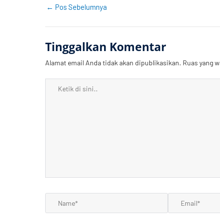
←
Pos Sebelumnya
Tinggalkan Komentar
Alamat email Anda tidak akan dipublikasikan.
Ruas yang w
Ketik
di
sini..
Name*
Email*