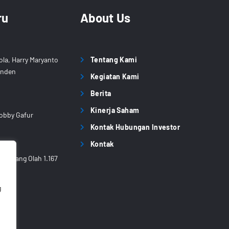
ru
About Us
ola, Harry Maryanto
Tentang Kami
enden
Kegiatan Kami
Berita
Kinerja Saham
obby Gafur
Kontak Hubungan Investor
Kontak
rancang Olah 1.167
g