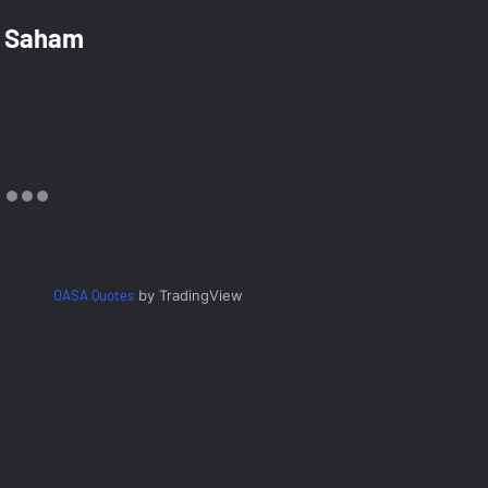
Saham
OASA Quotes
by TradingView