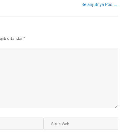
Selanjutnya Pos
→
ajib ditandai
*
Situs