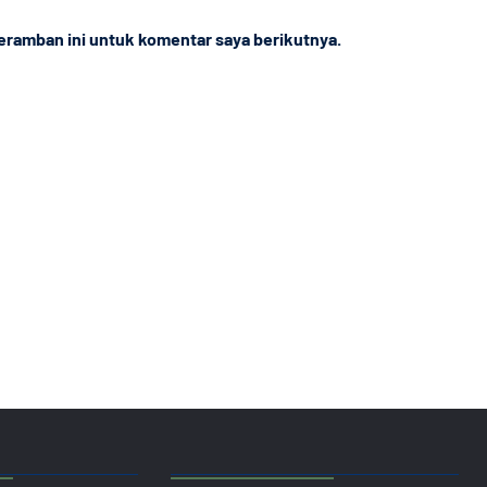
Web
eramban ini untuk komentar saya berikutnya.